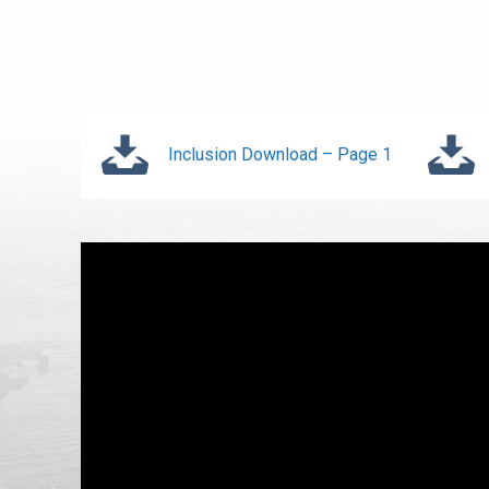
Inclusion Download – Page 1