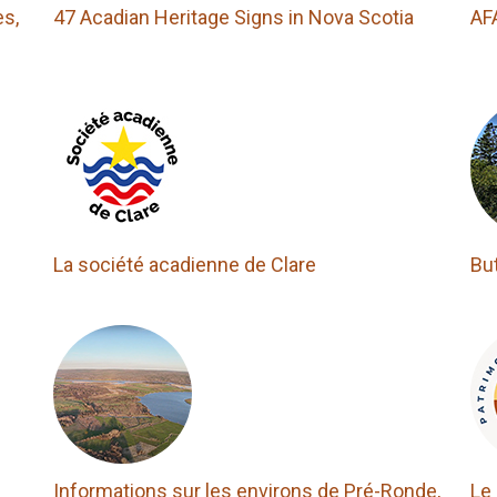
es,
47 Acadian Heritage Signs in Nova Scotia
AF
La société acadienne de Clare
But
Informations sur les environs de Pré-Ronde,
Le 