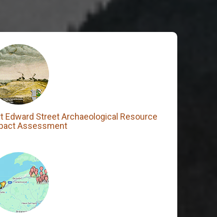
rt Edward Street Archaeological Resource
pact Assessment