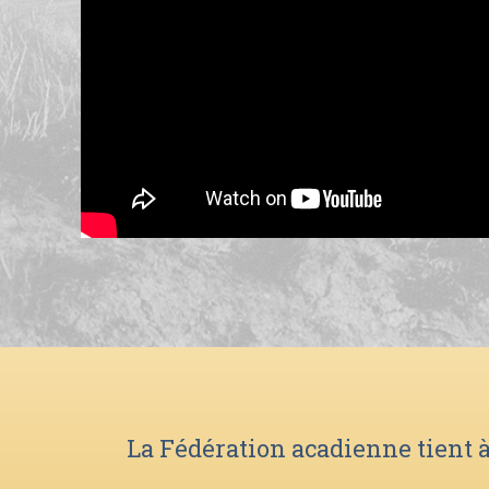
La Fédération acadienne tient à