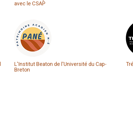
avec le CSAP
l
L'Institut Beaton de l'Université du Cap-
Tr
Breton