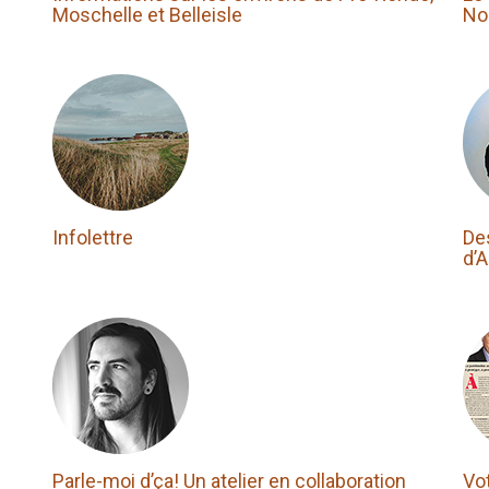
Moschelle et Belleisle
No
Infolettre
De
d’
Parle-moi d’ça! Un atelier en collaboration
Vo