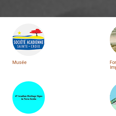
Musée
Fo
Im