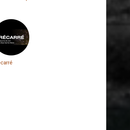
écarré