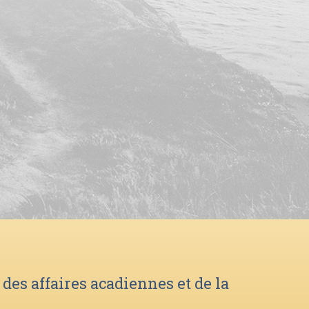
des affaires acadiennes et de la