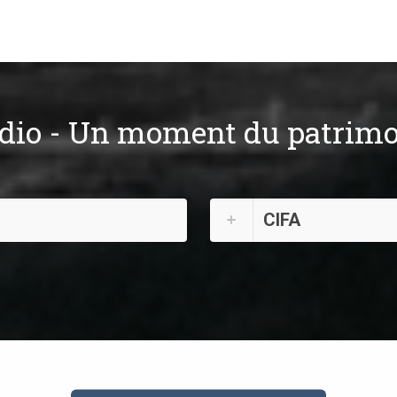
adio - Un moment du patrimo
CIFA