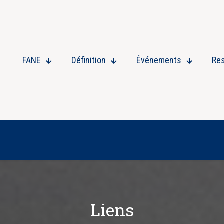
FANE
Définition
Événements
Re
Liens