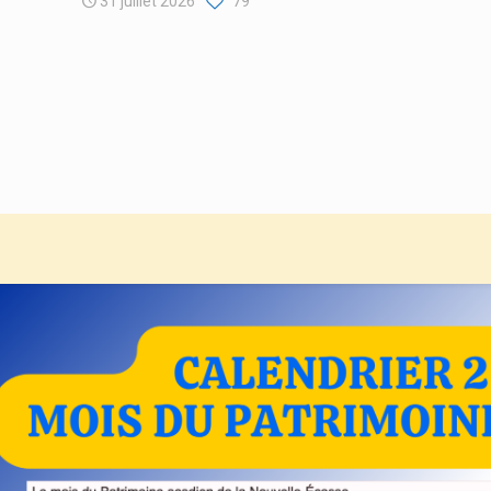
31 juillet 2026
79