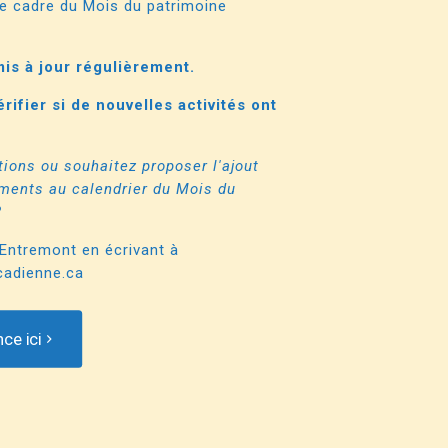
e cadre du Mois du patrimoine
mis à jour régulièrement.
rifier si de nouvelles activités ont
ions ou souhaitez proposer l'ajout
ements au calendrier du Mois du
?
Entremont en écrivant à
cadienne.ca
ce ici