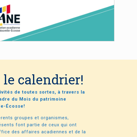
 le calendrier!
ités de toutes sortes, à travers la
adre du Mois du patrimoine
le-Écosse!
érents groupes et organismes,
ésents font partie de ceux qui ont
ffice des affaires acadiennes et de la