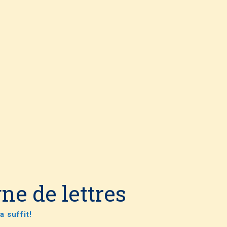
e de lettres
a suffit!