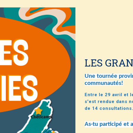
LES GRAN
Une tournée provin
communautés!
Entre le 29 avril et 
s'est rendue dans n
de 14 consultations
As-tu participé et