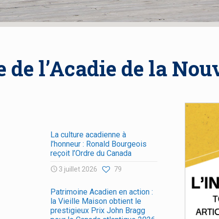
e de l’Acadie de la Nou
La culture acadienne à
l’honneur : Ronald Bourgeois
reçoit l’Ordre du Canada
3 juillet 2026
79
Patrimoine Acadien en action :
la Vieille Maison obtient le
prestigieux Prix John Bragg