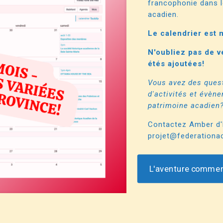
francophonie dans l
acadien.
Le calendrier est 
N'oubliez pas de vé
étés ajoutées!
Vous avez des quest
d'activités et évèn
patrimoine acadien
Contactez Amber d'
projet@federationa
L'aventure commen