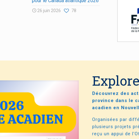
pour le Canada atlantique 2026
26 juin 2026
78
Explore
Découvrez des activ
province dans le c
acadien en Nouvel
Organisées par diff
plusieurs projets pr
reçu un appui de l'O