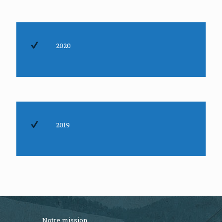
2020
2019
Notre mission