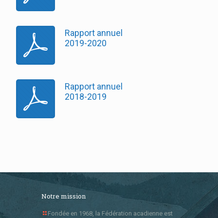
Rapport annuel
2019-2020
Rapport annuel
2018-2019
Notre mission
Fondée en 1968, la Fédération acadienne est