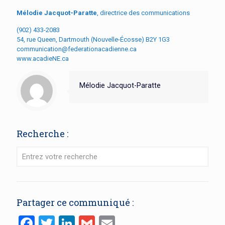
Mélodie Jacquot-Paratte
, directrice des communications
(902) 433-2083
54, rue Queen, Dartmouth (Nouvelle-Écosse) B2Y 1G3
communication@federationacadienne.ca
www.acadieNE.ca
Mélodie Jacquot-Paratte
Recherche :
Partager ce communiqué :
Facebook
Twitter
LinkedIn
Gmail
Email