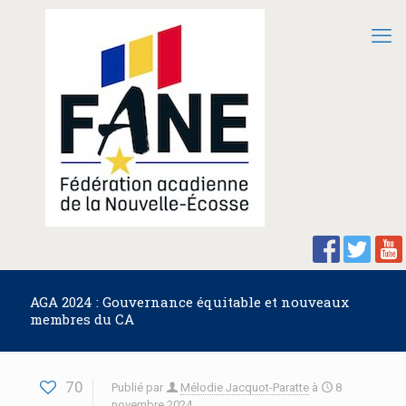
AGA 2024 : Gouvernance équitable et nouveaux
membres du CA
70
Publié par
Mélodie Jacquot-Paratte
à
8
novembre 2024