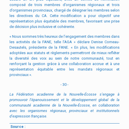
composé de trois membres d’organismes régionaux et trois
d’organismes provinciaux, chargé de désigner les membres selon
les directives du CA. Cette modification a pour objectif une
représentation plus équitable des membres, favorisant une prise
de décision plus inclusive et cohérente.
« Nous sommes très heureux de l’engagement des membres dans
les activités de la FANE, telle l’AGA » déclare Denise Comeau-
Desautels, présidente de la FANE. « En plus, les modifications
adoptées aux statuts et règlements permettront de mieux refléter
la diversité des voix au sein de notre communauté, tout en
renforçant la gestion grâce à une collaboration accrue et à une
représentation équitable entre les mandats régionaux et
provinciaux ».
- 30 -
La F
édération acadienne de la Nouvelle-É
cosse s
’engage à
promouvoir l’épanouissement et le développement global de la
communauté acadienne de la Nouvelle-Écosse, en collaboration
avec les organismes régionaux, provinciaux et institutionnels
d’expression française.
Source :