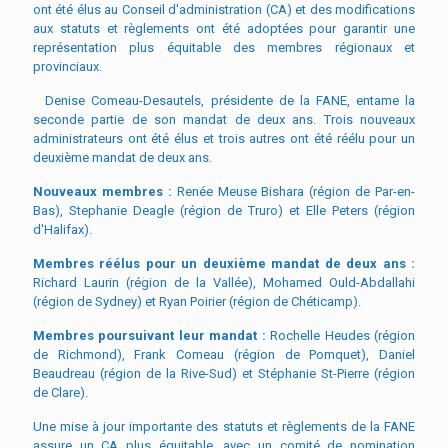
ont été élus au Conseil d'administration (CA) et des modifications
aux statuts et règlements ont été adoptées pour garantir une
représentation plus équitable des membres régionaux et
provinciaux.
Denise Comeau-Desautels,
présidente de la FANE, entame la
seconde partie de son mandat de deux ans. Trois nouveaux
administrateurs ont été élus et trois autres ont été réélu pour un
deuxième mandat de deux ans.
Nouveaux membres :
Renée Meuse Bishara (région de Par-en-
Bas), Stephanie Deagle (région de Truro) et Elle Peters (région
d'Halifax).
Membres réélus pour un deuxième mandat de deux ans :
Richard Laurin (région de la Vallée), Mohamed Ould-Abdallahi
(région de Sydney) et Ryan Poirier (région de Chéticamp).
Membres poursuivant leur mandat :
Rochelle Heudes (région
de Richmond), Frank Comeau (région de Pomquet), Daniel
Beaudreau (région de la Rive-Sud) et Stéphanie St-Pierre (région
de Clare).
Une mise à jour importante des statuts et règlements de la FANE
assure un CA plus équitable, avec un comité de nomination