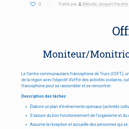
0
Publié par
Mélodie Jacquot-Paratte
Of
Moniteur/Monitrice
Le Centre communautaire francophone de Truro (CCFT), un o
de la région avec l’objectif d’offrir des activités scolaires,
francophone peut se rassembler et se rencontrer.
Description des tâches:
Élabore un plan d’événements spéciaux (activités cu
S'assure du bon fonctionnement de l'organisme et du
Assume la réception et accueille des personnes qui s