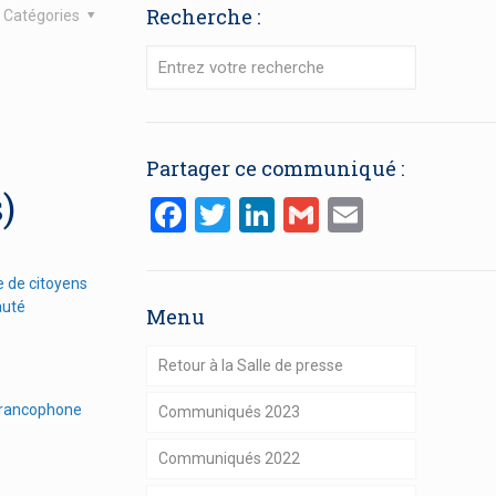
Recherche :
Catégories
Partager ce communiqué :
)
Facebook
Twitter
LinkedIn
Gmail
Email
e de citoyens
auté
Menu
Retour à la Salle de presse
 francophone
Communiqués 2023
Communiqués 2022