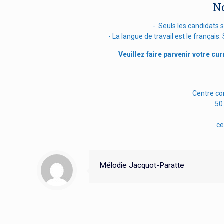
N
- Seuls les candidats 
- La langue de travail est le françai
Veuillez faire parvenir votre cu
Centre c
50
ce
Mélodie Jacquot-Paratte