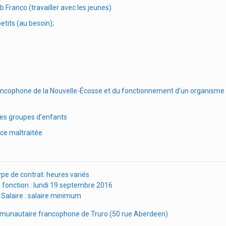
b Franco (travailler avec les jeunes)
etits (au besoin);
ncophone de la Nouvelle-Écosse et du fonctionnement d’un organisme 
des groupes d’enfants
ance maltraitée
pe de contrat: heures variés
 fonction : lundi 19 septembre 2016
Salaire : salaire minimum
ommunautaire francophone de Truro (50 rue Aberdeen)