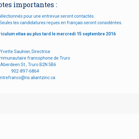
otes importantes :
sélectionnés pour une entrevue seront contactés.
s. Seules les candidatures reçues en français seront considérées.
rriculum vitae au plus tard le mercredi 15 septembre 2016
Yvette Saulnier, Directrice
ommunautaire francophone de Truro
 Aberdeen St., Truro B2N 5B6
902-897-6864
ntrefranco@ns.aliantzinc.ca