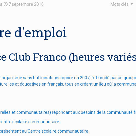
à
7 septembre 2016
Mots clés
fre d'emploi
 Club Franco (heures variés
rganisme sans but lucratif incorporé en 2007, fut fondé par un group
 culturelles et éducatives en français, tous en créant un lieu où la commun
lturelles et communautaires) répondant aux besoins de la communauté
 centre scolaire communautaire
e présentent au Centre scolaire communautaire