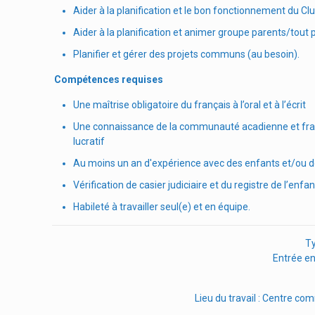
Aider à la planification et le bon fonctionnement du Clu
Aider à la planification et animer groupe parents/tout p
Planifier et gérer des projets communs (au besoin).
Compétences requises
Une maîtrise obligatoire du français à l’oral et à l’écrit
Une connaissance de la communauté acadienne et fra
lucratif
Au moins un an d'expérience avec des enfants et/ou 
Vérification
de casier judiciaire et du registre de l’enf
Habileté à travailler seul(e) et en équipe.
Ty
Entrée en
Lieu du travail : Centre c