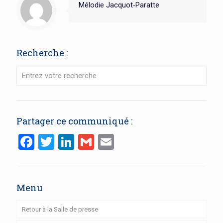
Mélodie Jacquot-Paratte
Recherche :
Partager ce communiqué :
Facebook
Twitter
LinkedIn
Gmail
Email
Menu
Retour à la Salle de presse