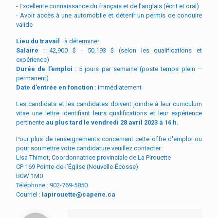
- Excellente connaissance du français et de l’anglais (écrit et oral)
- Avoir accès à une automobile et détenir un permis de conduire
valide
Lieu du travail
: à déterminer
Salaire
: 42,900 $ - 50,193 $ (selon les qualifications et
expérience)
Durée de l’emploi
: 5 jours par semaine (poste temps plein –
permanent)
Date d’entrée en fonction
: immédiatement
Les candidats et les candidates doivent joindre à leur curriculum
vitae une lettre identifiant leurs qualifications et leur expérience
pertinente
au plus tard le vendredi 28 avril 2023 à 16 h
.
Pour plus de renseignements concernant cette offre d'emploi ou
pour soumettre votre candidature veuillez contacter :
Lisa Thimot, Coordonnatrice provinciale de La Pirouette
CP 169 Pointe-de-l’Église (Nouvelle-Écosse)
B0W 1M0
Téléphone : 902-769-5850
Courriel :
lapirouette@capene.ca