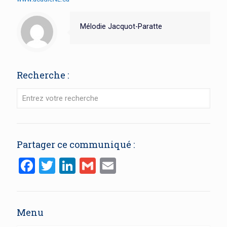
Mélodie Jacquot-Paratte
Recherche :
Partager ce communiqué :
Facebook
Twitter
LinkedIn
Gmail
Email
Menu