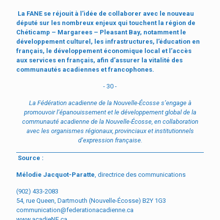
La FANE se réjouit à l’idée de collaborer avec le nouveau
député sur les nombreux enjeux qui touchent la région de
Chéticamp – Margarees – Pleasant Bay, notamment le
développement culturel, les infrastructures, l’éducation en
français, le développement économique local et l’accès
aux services en français, afin d’assurer la vitalité des
communautés acadiennes et francophones.
- 30 -
La F
édération acadienne de la Nouvelle-É
cosse s
’engage à
promouvoir l’épanouissement et le développement global de la
communauté acadienne de la Nouvelle-Écosse, en collaboration
avec les organismes régionaux, provinciaux et institutionnels
d’expression française.
Source :
Mélodie Jacquot-Paratte
, directrice des communications
(902) 433-2083
54, rue Queen, Dartmouth (Nouvelle-Écosse) B2Y 1G3
communication@federationacadienne.ca
www.acadieNE.ca