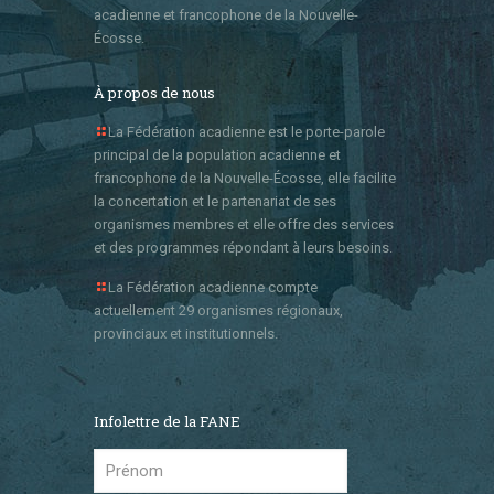
acadienne et francophone de la Nouvelle-
Écosse.
À propos de nous
La Fédération acadienne est le porte-parole
principal de la population acadienne et
francophone de la Nouvelle-Écosse, elle facilite
la concertation et le partenariat de ses
organismes membres et elle offre des services
et des programmes répondant à leurs besoins.
La Fédération acadienne compte
actuellement 29 organismes régionaux,
provinciaux et institutionnels.
Infolettre de la FANE