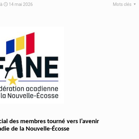
à
14 mai 2026
Mots clés
cial des membres tourné vers l’avenir
adie de la Nouvelle-Écosse