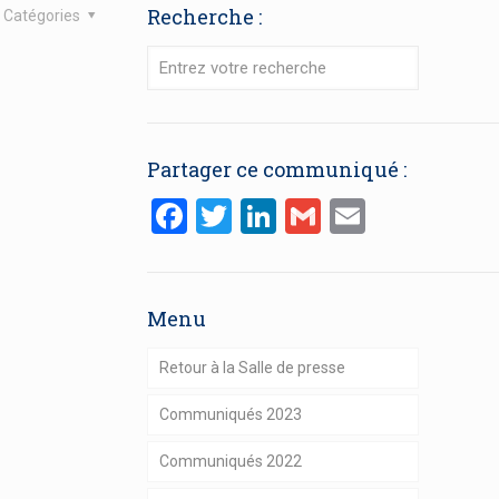
Recherche :
Catégories
Partager ce communiqué :
Facebook
Twitter
LinkedIn
Gmail
Email
Menu
Retour à la Salle de presse
Communiqués 2023
Communiqués 2022