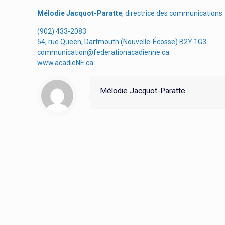
Mélodie Jacquot-Paratte
, directrice des communications
(902) 433-2083
54, rue Queen, Dartmouth (Nouvelle-Écosse) B2Y 1G3
communication@federationacadienne.ca
www.acadieNE.ca
Mélodie Jacquot-Paratte