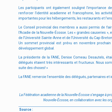
Les participants ont également souligné l’importance 
renforcer l’identité acadienne et francophone, les acti
importantes pour les hébergements, les restaurants et l’ens
Le Conseil provincial des membres a aussi permis de fair
l’Acadie de la Nouvelle-Écosse. Les « grandes causeries »
de l’Université Sainte-Anne et de l’Université du Cap-Breto
Un sommet provincial est prévu en novembre prochain af
développement global.
La présidente de la FANE, Denise Comeau Desautels, étai
délégués étaient très intéressants et fructueux. Nous som
suite des choses! »
La FANE remercie l’ensemble des délégués, partenaires et i
La F
édération acadienne de la Nouvelle-É
cosse s
’engage à pr
Nouvelle-Écosse, en collaboration avec les or
Source :