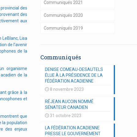
Communiqués 2021
 provincial des
 provenant des
Communiqués 2020
ectivement aux
Communiqués 2019
 LeBlanc, Lisa
ion de l’avenir
ophones de la
Communiqués
’un organisme
DENISE COMEAU-DESAUTELS
e acadien de la
ÉLUE À LA PRÉSIDENCE DE LA
FÉDÉRATION ACADIENNE
8 novembre 2023
ant grâce à la
ancophones et
RÉJEAN AUCOIN NOMMÉ
SÉNATEUR CANADIEN
31 octobre 2023
démontrent que
 la population
LA FÉDÉRATION ACADIENNE
ve des enjeux
PRESSE LE GOUVERNEMENT