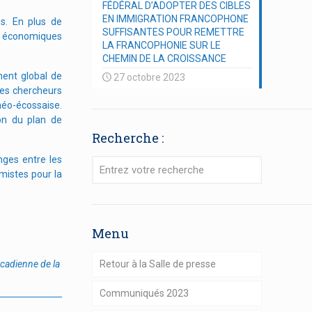
FÉDÉRAL D’ADOPTER DES CIBLES
EN IMMIGRATION FRANCOPHONE
s. En plus de
SUFFISANTES POUR REMETTRE
es économiques
LA FRANCOPHONIE SUR LE
CHEMIN DE LA CROISSANCE
ment global de
27 octobre 2023
des chercheurs
 néo-écossaise.
on du plan de
Recherche :
nges entre les
mistes pour la
Menu
cadienne de la
Retour à la Salle de presse
Communiqués 2023