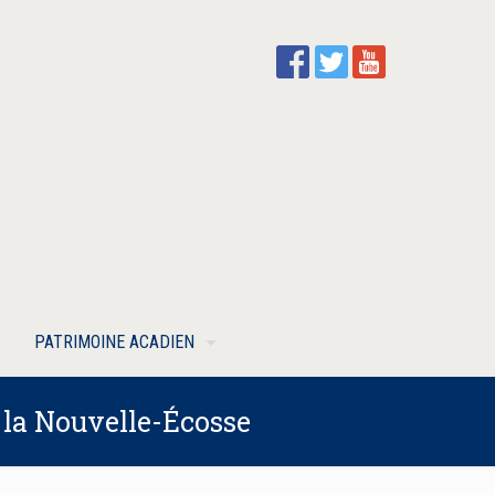
PATRIMOINE ACADIEN
 la Nouvelle-Écosse