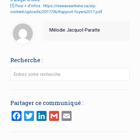
[1]
Pour + d’infos :
https://reseausantene.ca/wp-
content/uploads/2017/06/Rapport-foyers2017.pdf
Mélodie Jacquot-Paratte
Recherche :
Partager ce communiqué :
Facebook
Twitter
LinkedIn
Gmail
Email