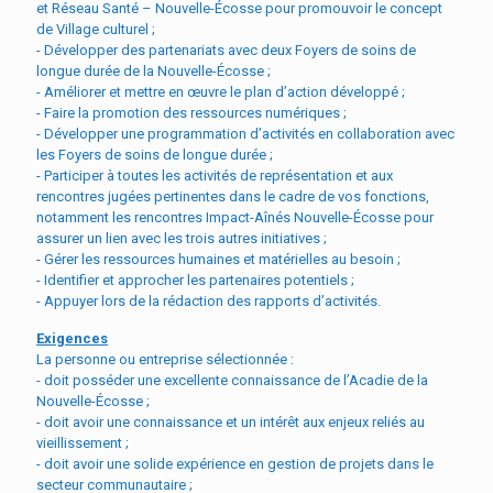
et Réseau Santé – Nouvelle-Écosse pour promouvoir le concept
de Village culturel ;
- Développer des partenariats avec deux Foyers de soins de
longue durée de la Nouvelle-Écosse ;
- Améliorer et mettre en œuvre le plan d’action développé ;
- Faire la promotion des ressources numériques ;
- Développer une programmation d’activités en collaboration avec
les Foyers de soins de longue durée ;
- Participer à toutes les activités de représentation et aux
rencontres jugées pertinentes dans le cadre de vos fonctions,
notamment les rencontres Impact-Aînés Nouvelle-Écosse pour
assurer un lien avec les trois autres initiatives ;
- Gérer les ressources humaines et matérielles au besoin ;
- Identifier et approcher les partenaires potentiels ;
- Appuyer lors de la rédaction des rapports d’activités.
Exigences
La personne ou entreprise sélectionnée :
- doit posséder une excellente connaissance de l’Acadie de la
Nouvelle-Écosse ;
- doit avoir une connaissance et un intérêt aux enjeux reliés au
vieillissement ;
- doit avoir une solide expérience en gestion de projets dans le
secteur communautaire ;