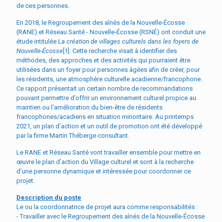
de ces personnes.
En 2018, le Regroupement des aînés de la Nouvelle-Écosse
(RANE) et Réseau Santé - Nouvelle-Écosse (RSNÉ) ont conduit une
étude intitulée
La création de villages culturels dans les foyers de
Nouvelle-Écosse
[1]
. Cette recherche visait à identifier des
méthodes, des approches et des activités qui pourraient être
utilisées dans un foyer pour personnes âgées afin de créer, pour
les résidents, une atmosphère culturelle acadienne/francophone.
Ce rapport présentait un certain nombre de recommandations
pouvant permettre d’offrir un environnement culturel propice au
maintien ou l’amélioration du bien-être de résidents
francophones/acadiens en situation minoritaire. Au printemps
2021, un plan d’action et un outil de promotion ont été développé
par la firme Martin Théberge consultant.
Le RANE et Réseau Santé vont travailler ensemble pour mettre en
œuvre le plan d’action du Village culturel et sont à la recherche
d’une personne dynamique et intéressée pour coordonner ce
projet.
Description du poste
Le ou la coordonnatrice de projet aura comme responsabilités :
- Travailler avec le Regroupement des aînés de la Nouvelle-Écosse