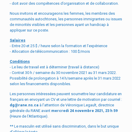
- doit avoir des compétences d’organisation et de collaboration.
Nous invitons et encourageons les femmes, les membres des
communautés autochtones, les personnes immigrantes ou issues
de minorités visibles et les personnes ayant un handicap à
appliquer sur ce poste.
Salaires
- Entre 20 et 25 $ / heure selon la formation et l’expérience
- Allocation de télécommunication : 100 $/mois
Conditions
- Le lieu de travail est à déterminer (travail à distance)
- Contrat 30 h / semaine du 30 novembre 2021 au 31 mars 2022.
Possibilité de prolongation à 14 h/semaine après le 31 mars 2022
selon les financements disponibles.
Les personnes intéressées peuvent soumettre leur candidature en
français en envoyant un CV et une lettre de motivation par courriel :
dg@rane.ns.ca
à l’attention de Véronique Legault, directrice
générale du RANE avant
mercredi 24 novembre 2021, 23 h 59
(Heure de l’Atlantique).
** Le masculin est utilisé sans discrimination, dans le but unique
d’alléger le texte.