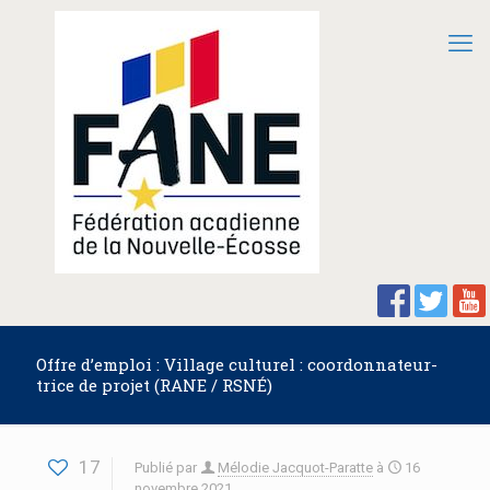
Offre d’emploi : Village culturel : coordonnateur-
trice de projet (RANE / RSNÉ)
17
Publié par
Mélodie Jacquot-Paratte
à
16
novembre 2021