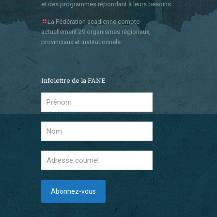
et des programmes répondant à leurs besoins.
La Fédération acadienne compte
actuellement 29 organismes régionaux,
provinciaux et institutionnels.
Infolettre de la FANE