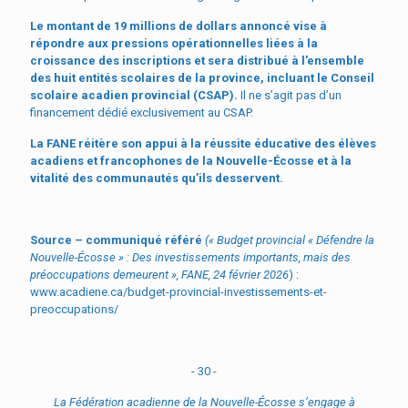
Le montant de 19 millions de dollars annoncé vise à
répondre aux pressions opérationnelles liées à la
croissance des inscriptions et sera distribué à l’ensemble
des huit entités scolaires de la province, incluant le Conseil
scolaire acadien provincial (CSAP).
Il ne s’agit pas d’un
financement dédié exclusivement au CSAP.
La FANE réitère son appui à la réussite éducative des élèves
acadiens et francophones de la Nouvelle-Écosse et à la
vitalité des communautés qu’ils desservent.
Source – communiqué référé
(« Budget provincial « Défendre la
Nouvelle-Écosse » : Des investissements importants, mais des
préoccupations demeurent », FANE, 24 février 2026
) :
www.acadiene.ca/budget-provincial-investissements-et-
preoccupations/
- 30 -
La F
édération acadienne de la Nouvelle-É
cosse s
’engage à