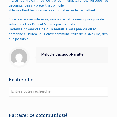
- Lieu de travail : au centre communautaire ou, lorsque les
circonstances s’y prêtent, à domicile ;
- Heures flexibles lorsque les circonstances le permettent.
Si ce poste vous intéresse, veuillez remettre une copie à jour de
votre c.v. à Lise Doucet Munroe par courriel à
l'adresse
dg@accrs.ca
ou à
bedaniel@sepne.ca
ou en
personne au bureau du Centre communautaire de la Rive-Sud, dès
que possible.
Mélodie Jacquot-Paratte
Recherche :
Partager ce communiqué :