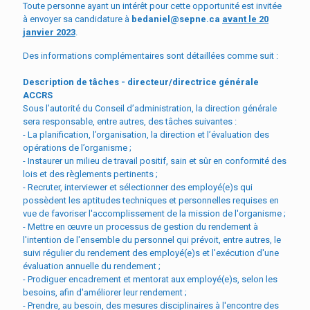
Toute personne ayant un intérêt pour cette opportunité est invitée
à envoyer sa candidature à
bedaniel@sepne.ca
avant le 20
janvier 2023
.
Des informations complémentaires sont détaillées comme suit :
Description de tâches - d
irecteur/directrice générale
ACCRS
Sous l’autorité du Conseil d’administration, la direction générale
sera responsable, entre autres, des tâches suivantes :
- La planification, l’organisation, la direction et l’évaluation des
opérations de l’organisme ;
- Instaurer un milieu de travail positif, sain et sûr en conformité des
lois et des règlements pertinents ;
- Recruter, interviewer et sélectionner des employé(e)s qui
possèdent les aptitudes techniques et personnelles requises en
vue de favoriser l'accomplissement de la mission de l'organisme ;
- Mettre en œuvre un processus de gestion du rendement à
l'intention de l'ensemble du personnel qui prévoit, entre autres, le
suivi régulier du rendement des employé(e)s et l'exécution d'une
évaluation annuelle du rendement ;
- Prodiguer encadrement et mentorat aux employé(e)s, selon les
besoins, afin d'améliorer leur rendement ;
- Prendre, au besoin, des mesures disciplinaires à l'encontre des