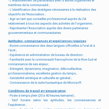
- L’établissement de partenariats avec d’autres organismes et
membres de la communauté ;
- L’identification des stratégies nécessaires à la réalisation des
objectifs de l’Association ;
- Agir en tant que conseiller professionnel auprès du CA
relativement à tous les aspects des activités de l'organisme ;
- Représenter l’Association auprès des divers partenaires
gouvernementaux et communautaires.
Aptitudes, connaissances et expériences requises
:
- Bonne connaissance des deux langues officielles à l’oral et à
l’écrit ;
- Expérience en administration de bureau de direction ;
- Familiarité avec la communauté francophone de la Rive-Sud et
connaissance de ses enjeux ;
- Entregent, dynamisme, imagination, débrouillardise,
professionnalisme, excellente gestion du temps ;
- Sensibilité artistique et culturelle en général ;
- Connaissance de la suite bureautique de Microsoft.
Conditions de travail et rémunération
:
- Poste à temps plein (20 à 40 heures/semaine) ;
- Tarif horaire selon les aptitudes, les connaissances et
l’expérience ;