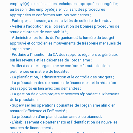
employé(e)s en utilisant les techniques appropriées; congédier,
au besoin, des employé(e)s en utilisant des procédures
appropriées et conformes aux lois pertinentes ;
- Participer, au besoin, à des activités de collecte de fonds ;
- Veiller à l'adoption et à l'observation de bonnes procédures de
tenue de livres et de comptabilité ;
- Administrer les fonds de l'organisme à la lumière du budget
approuvé et contrôler les mouvements de trésorerie mensuels de
l'organisme ;
- Produire à l'intention du CA des rapports réguliers et généraux
sur les revenus et les dépenses de l'organisme ;
- Veiller à ce que l'organisme se conforme à toutes les lois
pertinentes en matière de fiscalité ;
- La planification, l’administration et le contrôle des budgets ;
- La préparation des demandes de financement et la rédaction
des rapports en lien avec ces demandes ;
- La gestion de divers projets et services répondant aux besoins
de la population ;
- Superviser les opérations courantes de l'organisme afin d'en
assurer l'efficience et l'efficacité ;
- La préparation d’un plan d’action annuel ou biannuel;
- L’établissement de partenariats et l’identification de nouvelles
sources de financement ;