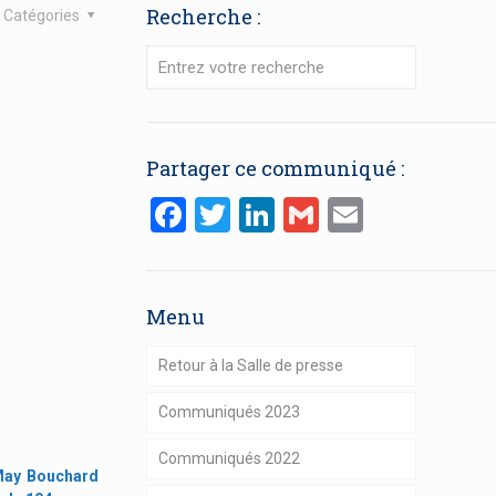
Recherche :
Catégories
Partager ce communiqué :
Facebook
Twitter
LinkedIn
Gmail
Email
Menu
Retour à la Salle de presse
Communiqués 2023
Communiqués 2022
May Bouchard