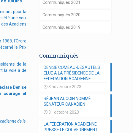
 de 104 ans.
Communiqués 2021
minant pour la
Communiqués 2020
s été une voix
e des Acadiens
Communiqués 2019
 1988, l'Ordre
écerné le Prix
Communiqués
sidente de la
DENISE COMEAU-DESAUTELS
 la voie à de
ÉLUE À LA PRÉSIDENCE DE LA
FÉDÉRATION ACADIENNE
8 novembre 2023
éclare Denise
e courage et
RÉJEAN AUCOIN NOMMÉ
SÉNATEUR CANADIEN
31 octobre 2023
cadienne de la
LA FÉDÉRATION ACADIENNE
PRESSE LE GOUVERNEMENT