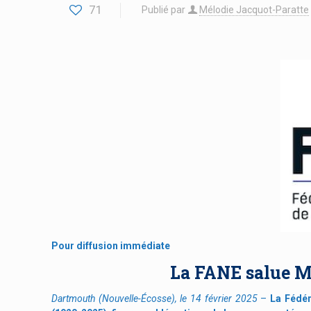
71
Publié par
Mélodie Jacquot-Paratte
Pour diffusion immédiate
La FANE salue M
Dartmouth (Nouvelle-Écosse), le 14 février 2025
–
La Fédé