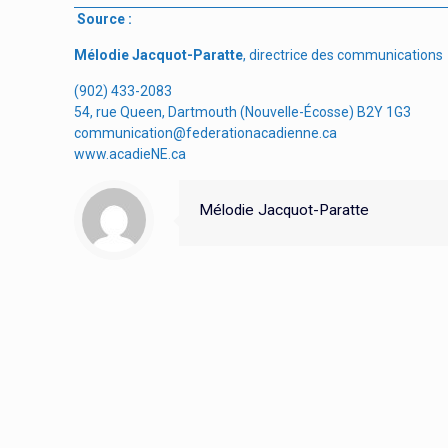
Source :
Mélodie Jacquot-Paratte
, directrice des communications
(902) 433-2083
54, rue Queen, Dartmouth (Nouvelle-Écosse) B2Y 1G3
communication@federationacadienne.ca
www.acadieNE.ca
Mélodie Jacquot-Paratte