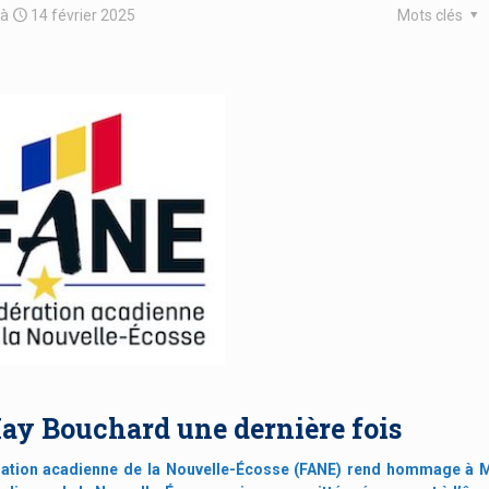
à
14 février 2025
Mots clés
ay Bouchard une dernière fois
ration acadienne de la Nouvelle-Écosse (FANE) rend hommage à 