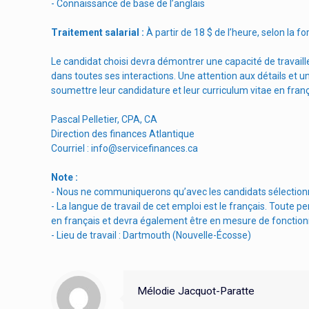
- Connaissance de base de l’anglais
Traitement salarial :
À partir de 18 $ de l’heure, selon la 
Le candidat choisi devra démontrer une capacité de travaille
dans toutes ses interactions. Une attention aux détails et 
soumettre leur candidature et leur curriculum vitae en fran
Pascal Pelletier, CPA, CA
Direction des finances Atlantique
Courriel :
info@servicefinances.ca
Note :
- Nous ne communiquerons qu’avec les candidats sélection
- La langue de travail de cet emploi est le français. Tout
en français et devra également être en mesure de fonctionn
- Lieu de travail : Dartmouth (Nouvelle-Écosse)
Mélodie Jacquot-Paratte