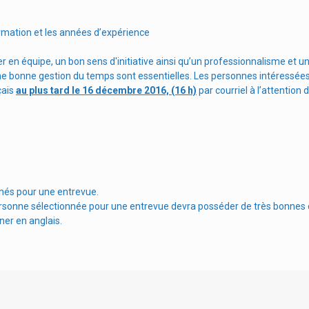
formation et les années d’expérience
r en équipe, un bon sens d'initiative ainsi qu’un professionnalisme et un
une bonne gestion du temps sont essentielles. Les personnes intéressée
çais
au plus tard le 16 décembre 2016, (16 h)
par courriel à l’attention d
nés pour une entrevue.
e personne sélectionnée pour une entrevue devra posséder de très bonn
er en anglais.