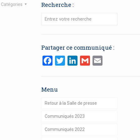
Recherche :
Catégories
Partager ce communiqué :
Facebook
Twitter
LinkedIn
Gmail
Email
Menu
Retour à la Salle de presse
Communiqués 2023
Communiqués 2022