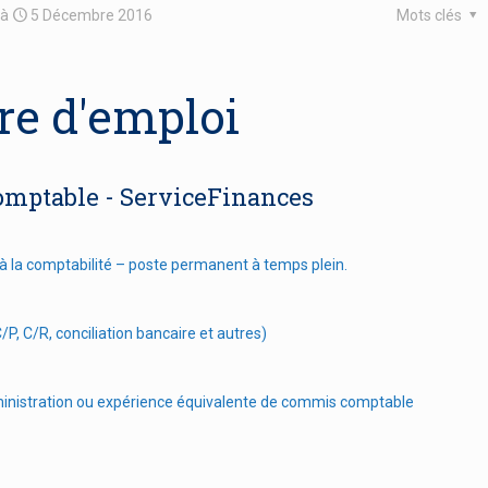
à
5 Décembre 2016
Mots clés
fre d'emploi
omptable - ServiceFinances
 à la comptabilité – poste permanent à temps plein.
/P, C/R, conciliation bancaire et autres)
dministration ou expérience équivalente de commis comptable