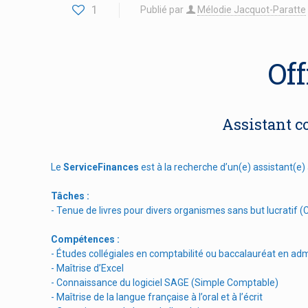
1
Publié par
Mélodie Jacquot-Paratte
Of
Assistant c
Le
ServiceFinances
est à la recherche d’un(e) assistant(e)
Tâches :
- Tenue de livres pour divers organismes sans but lucratif (C
Compétences :
- Études collégiales en comptabilité ou baccalauréat en a
- Maîtrise d’Excel
- Connaissance du logiciel SAGE (Simple Comptable)
- Maîtrise de la langue française à l’oral et à l’écrit