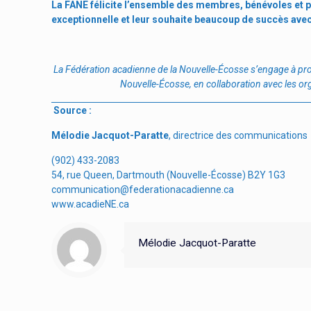
La FANE félicite l’ensemble des membres, bénévoles et p
exceptionnelle et leur souhaite beaucoup de succès avec 
La F
édération acadienne de la Nouvelle-É
cosse s
’engage à pr
Nouvelle-Écosse, en collaboration avec les or
Source :
Mélodie Jacquot-Paratte
, directrice des communications
(902) 433-2083
54, rue Queen, Dartmouth (Nouvelle-Écosse) B2Y 1G3
communication@federationacadienne.ca
www.acadieNE.ca
Mélodie Jacquot-Paratte