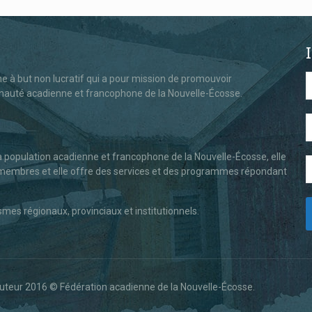
 à but non lucratif qui a pour mission de promouvoir
nauté acadienne et francophone de la Nouvelle-Écosse.
la population acadienne et francophone de la Nouvelle-Écosse, elle
es membres et elle offre des services et des programmes répondant
es régionaux, provinciaux et institutionnels.
’auteur 2016 © Fédération acadienne de la Nouvelle-Écosse.