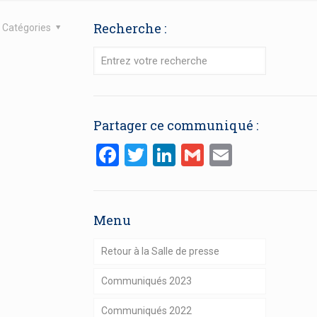
Recherche :
Catégories
Partager ce communiqué :
Facebook
Twitter
LinkedIn
Gmail
Email
Menu
Retour à la Salle de presse
Communiqués 2023
Communiqués 2022