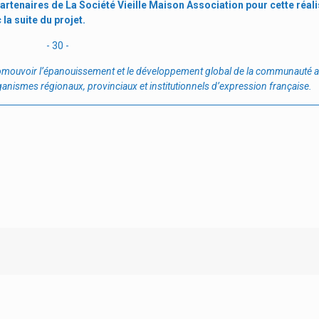
artenaires de La Société Vieille Maison Association pour cette réali
la suite du projet.
- 30 -
omouvoir l’épanouissement et le développement global de la communauté a
ganismes régionaux, provinciaux et institutionnels d’expression française.