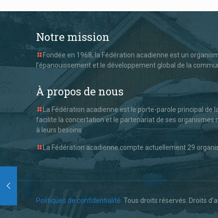
Notre mission
Fondée en 1968, la Fédération acadienne est un organisme
l’épanouissement et le développement global de la commu
À propos de nous
La Fédération acadienne est le porte-parole principal de 
facilite la concertation et le partenariat de ses organism
à leurs besoins.
La Fédération acadienne compte actuellement 29 organism
Politiques de confidentialité.
Tous droits réservés. Droits d