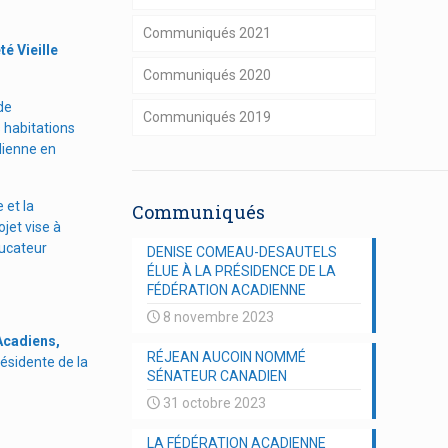
Communiqués 2021
é Vieille
Communiqués 2020
de
Communiqués 2019
 habitations
dienne en
 et la
Communiqués
jet vise à
ducateur
DENISE COMEAU-DESAUTELS
ÉLUE À LA PRÉSIDENCE DE LA
FÉDÉRATION ACADIENNE
8 novembre 2023
Acadiens,
RÉJEAN AUCOIN NOMMÉ
ésidente de la
SÉNATEUR CANADIEN
31 octobre 2023
LA FÉDÉRATION ACADIENNE