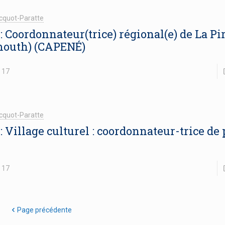
cquot-Paratte
 : Coordonnateur(trice) régional(e) de La Pi
mouth) (CAPENÉ)
17
cquot-Paratte
: Village culturel : coordonnateur-trice de 
17
Page précédente