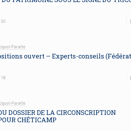
50
cquot-Paratte
sitions ouvert – Experts-conseils (Fédéra
18
cquot-Paratte
DU DOSSIER DE LA CIRCONSCRIPTION
POUR CHÉTICAMP