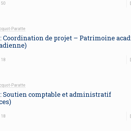
50
cquot-Paratte
 : Coordination de projet – Patrimoine aca
cadienne)
18
cquot-Paratte
 : Soutien comptable et administratif
ces)
18