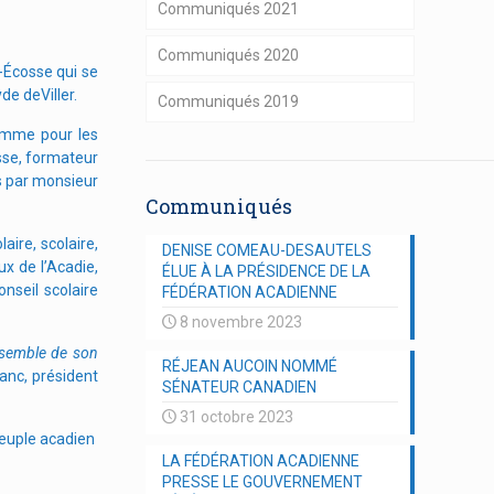
Communiqués 2021
Communiqués 2020
-Écosse qui se
de deViller.
Communiqués 2019
ramme pour les
sse, formateur
s par monsieur
Communiqués
ire, scolaire,
DENISE COMEAU-DESAUTELS
ux de l’Acadie,
ÉLUE À LA PRÉSIDENCE DE LA
onseil scolaire
FÉDÉRATION ACADIENNE
8 novembre 2023
ensemble de son
RÉJEAN AUCOIN NOMMÉ
lanc, président
SÉNATEUR CANADIEN
31 octobre 2023
peuple acadien
LA FÉDÉRATION ACADIENNE
PRESSE LE GOUVERNEMENT