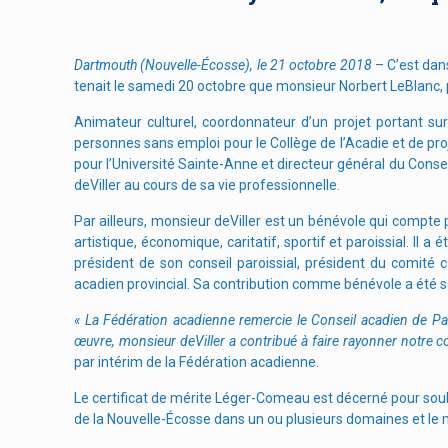
Dartmouth (Nouvelle-Écosse), le 21 octobre 2018
–
C’est dan
tenait le samedi 20 octobre que monsieur Norbert LeBlanc, p
Animateur culturel, coordonnateur d’un projet portant s
personnes sans emploi pour le Collège de l’Acadie et de p
pour l’Université Sainte-Anne et directeur général du Con
deViller au cours de sa vie professionnelle.
Par ailleurs, monsieur deViller est un bénévole qui compte
artistique, économique, caritatif, sportif et paroissial. Il a
président de son conseil paroissial, président du comité co
acadien provincial. Sa contribution comme bénévole a été so
« La Fédération acadienne remercie le Conseil acadien de Pa
œuvre, monsieur deViller a contribué à faire rayonner notre
par intérim de la Fédération acadienne.
Le certificat de mérite Léger-Comeau est décerné pour soul
de la Nouvelle-Écosse dans un ou plusieurs domaines et le