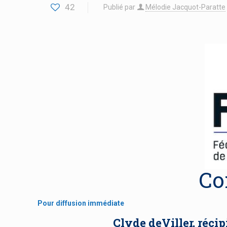
42
Publié par
Mélodie Jacquot-Paratte
Co
Pour diffusion immédiate
Clyde deViller, réci