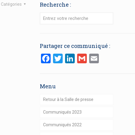
Recherche :
Catégories
Partager ce communiqué :
Facebook
Twitter
LinkedIn
Gmail
Email
Menu
Retour à la Salle de presse
Communiqués 2023
Communiqués 2022