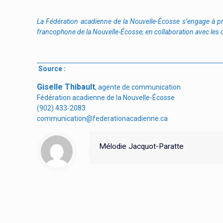
La F
édération acadienne de la Nouvelle-É
cosse s
’engage à p
francophone de la Nouvelle-Écosse, en collaboration avec les o
Source :
Giselle Thibault
, agente de communication
Fédération acadienne de la Nouvelle-Écosse
(902) 433-2083
communication@federationacadienne.ca
Mélodie Jacquot-Paratte