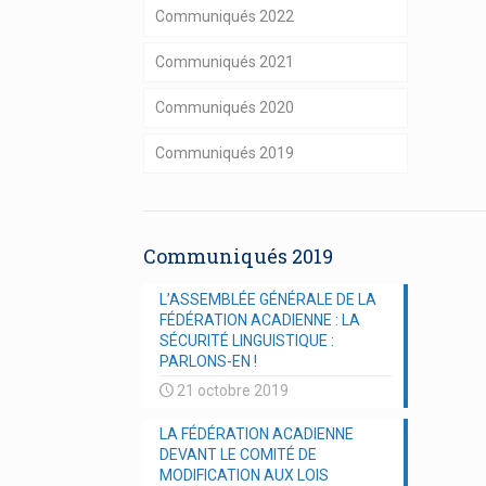
Communiqués 2022
Communiqués 2021
Communiqués 2020
Communiqués 2019
Communiqués 2019
L’ASSEMBLÉE GÉNÉRALE DE LA
FÉDÉRATION ACADIENNE : LA
SÉCURITÉ LINGUISTIQUE :
PARLONS-EN !
21 octobre 2019
LA FÉDÉRATION ACADIENNE
DEVANT LE COMITÉ DE
MODIFICATION AUX LOIS