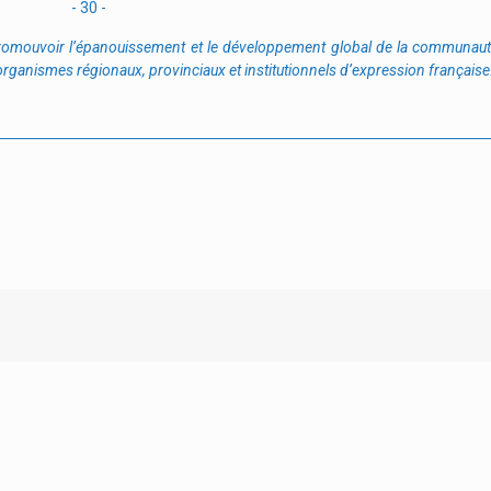
- 30 -
romouvoir l’épanouissement et le développement global de la communaut
rganismes régionaux, provinciaux et institutionnels d’expression française