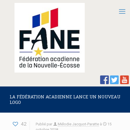
LA FÉDÉRATION ACADIENNE LANCE UN NOUVEAU
LOGO
42
Publié par
Mélodie Jacquot-Paratte
à
15
octobre 2018