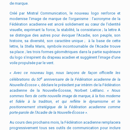
de marque.
Créé par Mistral Communication, le nouveau logo renforce et
modernise l’image de marque de l’organisme : l’acronyme de la
Fédération acadienne est ancré solidement au cœur de l’identité
visuelle, exprimant la force, la stabilité, la consistance ; la lettre A
se distingue des autres pour évoquer l’Acadie, son peuple, son
histoire, sa diversité, son caractère unique ; à la base de cette
lettre, la Stella Maris, symbole incontournable de l’Acadie trouve
sa place ; les trois formes géométriques dans la partie supérieure
du logo s’inspirent du drapeau acadien et suggèrent l’image d’une
voile propulsée par le vent.
« Avec ce nouveau logo, nous lançons de façon officielle les
e
célébrations du 50
anniversaire de la Fédération acadienne de la
Nouvelle-Écosse »
,
déclare le président par intérim de la Fédération
acadienne de la Nouvelle-Écosse, Norbert LeBlanc.
«
Nous
sommes fiers de cette nouvelle image de marque, à la fois moderne
et fidèle à la tradition, et qui reflète le dynamisme et le
positionnement stratégique de la Fédération acadienne comme
porte-parole de l’Acadie de la Nouvelle-Écosse
».
Au cours des prochains mois, la Fédération acadienne remplacera
progressivement tous ses outils de communication pour inclure