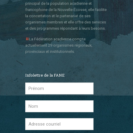
principal de la population acadienne et
francophone de la Nouvelle-Écosse, elle facilite
la concertation et le partenariat de ses
organismes membres et elle offre des services
et des programmes répondant à leurs besoins.
La Fédération acadienne compte
actuellement 29 organismes régionaux,
provinciaux et institutionnels.
Infolettre de la FANE