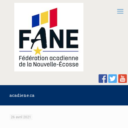
acadiene.ca
26 avril 2021