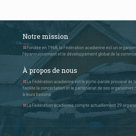
Notre mission
Fondée en 1968, la Fédération acadienne est un organisme
l’épanouissement et le développement global de la commu
À propos de nous
La Fédération acadienne est le porte-parole principal de 
facilite la concertation et le partenariat de ses organism
à leurs besoins.
La Fédération acadienne compte actuellement 29 organism