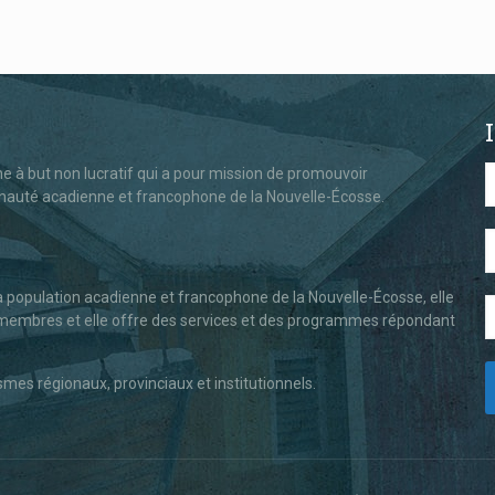
 à but non lucratif qui a pour mission de promouvoir
nauté acadienne et francophone de la Nouvelle-Écosse.
la population acadienne et francophone de la Nouvelle-Écosse, elle
es membres et elle offre des services et des programmes répondant
es régionaux, provinciaux et institutionnels.