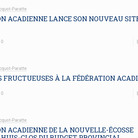
cquot-Paratte
ON ACADIENNE LANCE SON NOUVEAU SIT
0
cquot-Paratte
S FRUCTUEUSES À LA FÉDÉRATION ACAD
0
cquot-Paratte
ON ACADIENNE DE LA NOUVELLE-ÉCOSSE
 HUIS-CLOS DU BUDGET PROVINCIAL