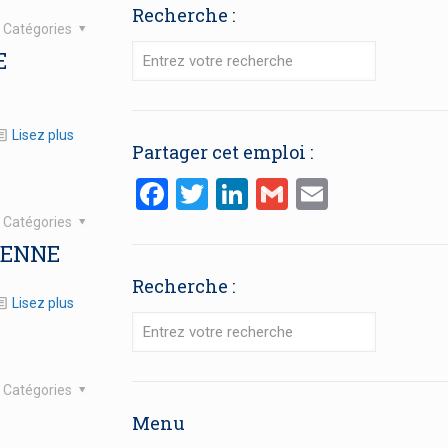
Recherche :
Catégories
E
Lisez plus
Partager cet emploi :
Facebook
Twitter
LinkedIn
Gmail
Email
Catégories
IENNE
Recherche :
Lisez plus
Catégories
Menu