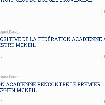
0
cquot-Paratte
OSITIVE DE LA FÉDÉRATION ACADIENNE 
ISTRE MCNEIL
0
cquot-Paratte
ON ACADIENNE RENCONTRE LE PREMIER
EPHEN MCNEIL
0