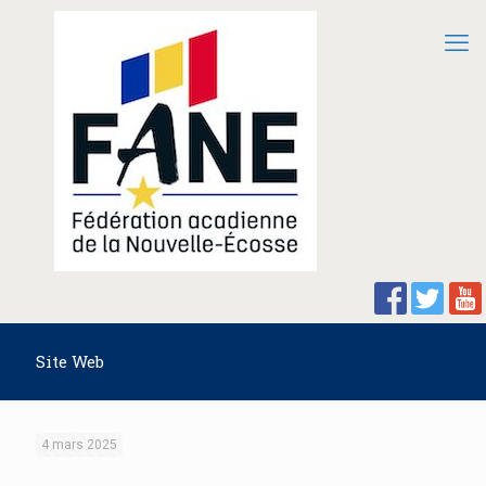
Site Web
4 mars 2025